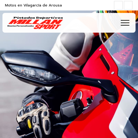
Motos en Vilagarcía de Arousa